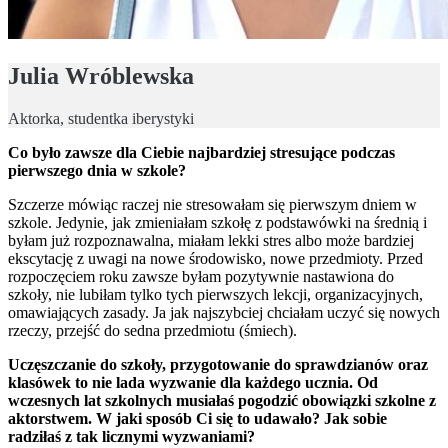
Julia Wróblewska
Aktorka, studentka iberystyki
Co było zawsze dla Ciebie najbardziej stresujące podczas
pierwszego dnia w szkole?
Szczerze mówiąc raczej nie stresowałam się pierwszym dniem w
szkole. Jedynie, jak zmieniałam szkołę z podstawówki na średnią i
byłam już rozpoznawalna, miałam lekki stres albo może bardziej
ekscytację z uwagi na nowe środowisko, nowe przedmioty. Przed
rozpoczęciem roku zawsze byłam pozytywnie nastawiona do
szkoły, nie lubiłam tylko tych pierwszych lekcji, organizacyjnych,
omawiających zasady. Ja jak najszybciej chciałam uczyć się nowych
rzeczy, przejść do sedna przedmiotu (śmiech).
Uczęszczanie do szkoły, przygotowanie do sprawdzianów oraz
klasówek to nie lada wyzwanie dla każdego ucznia. Od
wczesnych lat szkolnych musiałaś pogodzić obowiązki szkolne z
aktorstwem. W jaki sposób Ci się to udawało? Jak sobie
radziłaś z tak licznymi wyzwaniami?