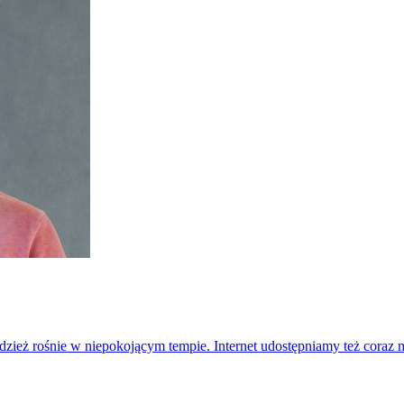
młodzież rośnie w niepokojącym tempie. Internet udostępniamy też cora