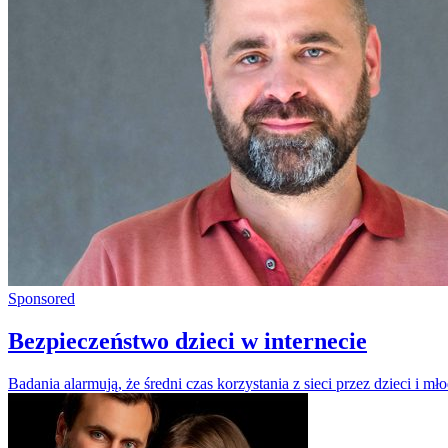
Sponsored
Bezpieczeństwo dzieci w internecie
Badania alarmują, że średni czas korzystania z sieci przez dzieci i 