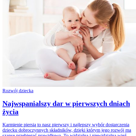
Rozwój dziecka
Najwspanialszy dar w pierwszych dniach
życia
Karmienie piersią to nasz pierwszy i najlepszy wybór dostarczenia
dziecku dobroczynnych składników, dzięki którym jego rozwój ma
szansę przebiegać prawidłowo. To widzialna i niewidzialna więź