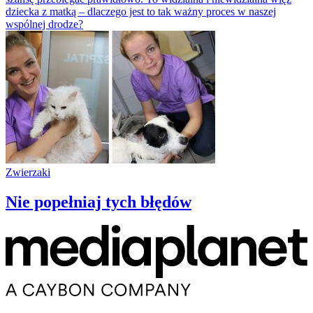
dziecka z matką – dlaczego jest to tak ważny proces w naszej
wspólnej drodze?
Zwierzaki
Nie popełniaj tych błędów