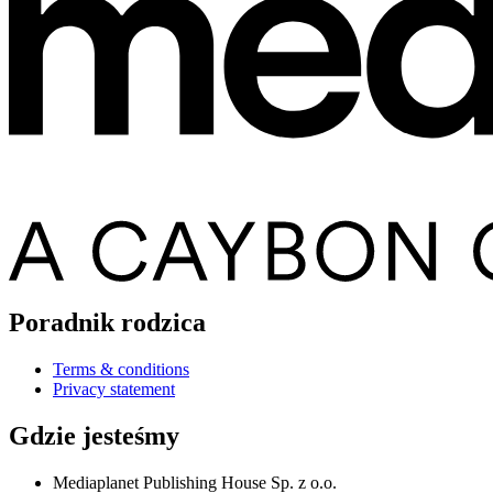
Poradnik rodzica
Terms & conditions
Privacy statement
Gdzie jesteśmy
Mediaplanet Publishing House Sp. z o.o.